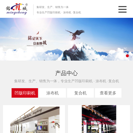
集研发、生产、销售为一体
专业生产凹版印刷机 · 涂布机 ·复合机
产品中心
集研发、生产、销售为一体，专业生产凹版印刷机 · 涂布机 ·复合机
凹版印刷机
涂布机
复合机
查看更多