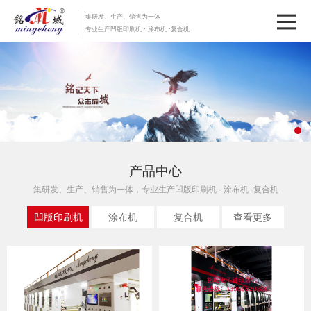
集研发、生产、销售为一体
专业生产凹版印刷机 · 涂布机 ·复合机
产品中心
集研发、生产、销售为一体，专业生产凹版印刷机 · 涂布机 ·复合机
凹版印刷机
涂布机
复合机
查看更多