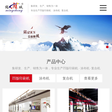
集研发、生产、销售为一体
专业生产凹版印刷机 · 涂布机 ·复合机
产品中心
集研发、生产、销售为一体，专业生产凹版印刷机 · 涂布机 ·复合机
凹版印刷机
涂布机
复合机
查看更多