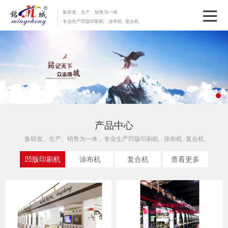
集研发、生产、销售为一体
专业生产凹版印刷机 · 涂布机 ·复合机
产品中心
集研发、生产、销售为一体，专业生产凹版印刷机 · 涂布机 ·复合机
凹版印刷机
涂布机
复合机
查看更多