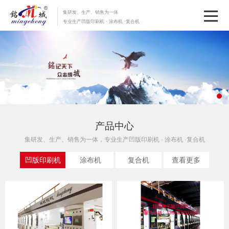
集研发、生产、销售为一体
专业生产凹版印刷机 · 涂布机 ·复合机
产品中心
集研发、生产、销售为一体，专业生产凹版印刷机 · 涂布机 ·复合机
凹版印刷机
涂布机
复合机
查看更多