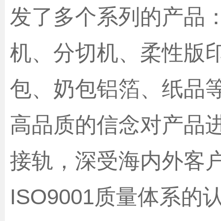
发了多个系列的产品
机、分切机、柔性版
包、奶包铝箔、纸品
高品质的信念对产品
接轨，深受海内外客
ISO9001质量体