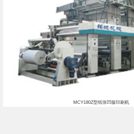
MCY180Z型纸张凹版印刷机