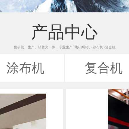
产品中心
集研发、生产、销售为一体，专业生产凹版印刷机 · 涂布机 ·复合机
涂布机
复合机