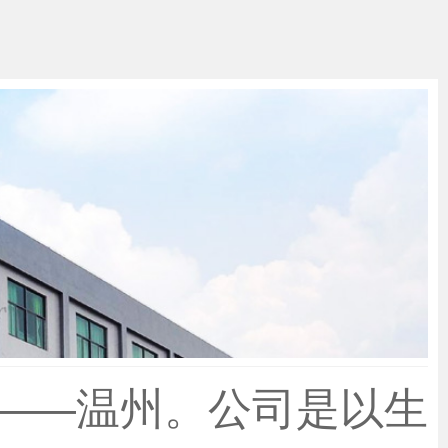
——温州。公司是以生