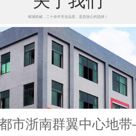
关于我们
铭城机械，二十余年专业品质，是您放心的选择！
都市浙南群翼中心地带