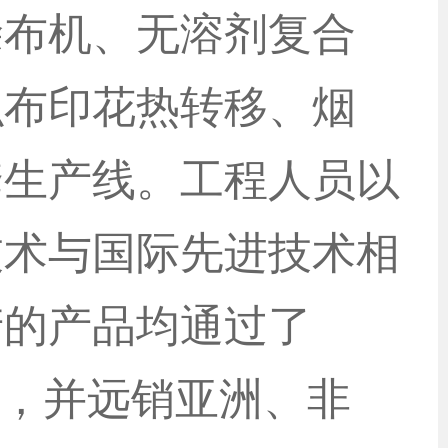
涂布机、无溶剂复合
织布印花热转移、烟
套生产线。工程人员以
技术与国际先进技术相
产的产品均通过了
地，并远销亚洲、非