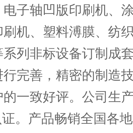
：电子轴凹版印刷机、
印刷机、塑料溥膜、纺
等系列非标设备订制成
进行完善，精密的制造
户的一致好评。公司生
系的认证。产品畅销全国各