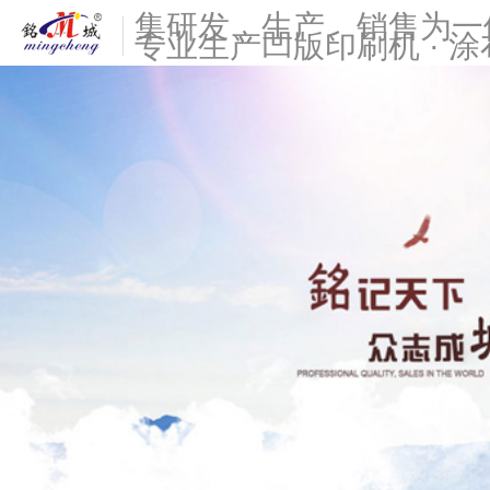
集研发、生产、销售为一
专业生产凹版印刷机 · 涂