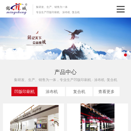
集研发、生产、销售为一体
专业生产凹版印刷机 · 涂布机 ·复合机
产品中心
集研发、生产、销售为一体，专业生产凹版印刷机 · 涂布机 ·复合机
凹版印刷机
涂布机
复合机
查看更多